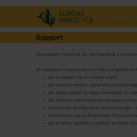
PULS BUDOWNICT
Support
Zapraszamy Państwa do skorzystania z przewo
W udostępnionych przewodnikach znajdziecie 
jak poruszać się po naszej bazie,
jak ustawić hasło i parametry codzienne
jak wykorzystać Kompas Inwestycji do we
jak ustawić sobie zadanie związane z inw
możliwości analizy rynku budowlanego i 
możliwości oceny aktywności firm budowl
jak w łatwy sposób pozyskać kontakt bud