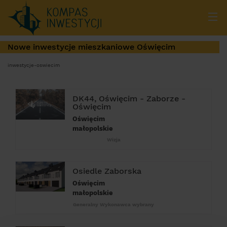
Nowe inwestycje mieszkaniowe Oświęcim
inwestycje-oswiecim
DK44, Oświęcim - Zaborze -
Oświęcim
Oświęcim
małopolskie
Wizja
Osiedle Zaborska
Oświęcim
małopolskie
Generalny Wykonawca wybrany