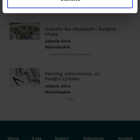
Projektowanie zakończone
Osiedle Na Skałkach- kolejne
etapy
Jelenia Góra
dolnośląskie
Projektowanie zakończone
Parking schronowy, ul.
Podgórzyńska
Jelenia Góra
dolnośląskie
Wizja
Oferta
O nas
Support
Dokumenty
Kontakt